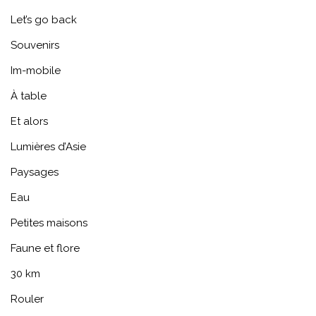
Let’s go back
Souvenirs
Im-mobile
À table
Et alors
Lumières d’Asie
Paysages
Eau
Petites maisons
Faune et flore
30 km
Rouler