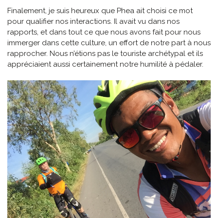
Finalement, je suis heureux que Phea ait choisi ce mot
pour qualifier nos interactions. Il avait vu dans nos
rapports, et dans tout ce que nous avons fait pour nous
immerger dans cette culture, un effort de notre part à nous
rapprocher. Nous n’étions pas le touriste archétypal et ils
appréciaient aussi certainement notre humilité à pédaler.