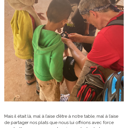
Mais il était là, mal à l’aise d’être à notre table, mal à l’aise
de partager nos plats que nous lui offrions avec force