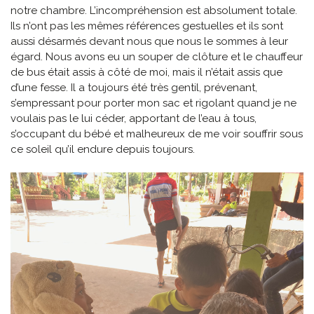
notre chambre. L’incompréhension est absolument totale.
Ils n’ont pas les mêmes références gestuelles et ils sont
aussi désarmés devant nous que nous le sommes à leur
égard. Nous avons eu un souper de clôture et le chauffeur
de bus était assis à côté de moi, mais il n’était assis que
d’une fesse. Il a toujours été très gentil, prévenant,
s’empressant pour porter mon sac et rigolant quand je ne
voulais pas le lui céder, apportant de l’eau à tous,
s’occupant du bébé et malheureux de me voir souffrir sous
ce soleil qu’il endure depuis toujours.