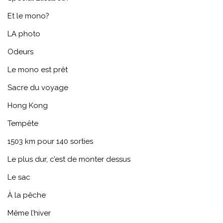
Et le mono?
LA photo
Odeurs
Le mono est prêt
Sacre du voyage
Hong Kong
Tempête
1503 km pour 140 sorties
Le plus dur, c’est de monter dessus
Le sac
À la pêche
Même l’hiver