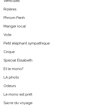
Véhicules
Rizières
Phnom Penh
Manger local
Vote
Petit éléphant sympathique
Cirque
Spécial Élisabeth
Et le mono?
LA photo
Odeurs
Le mono est prêt
Sacre du voyage