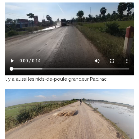
Il y a aussi les nids-de-poule grandeur Padirac.