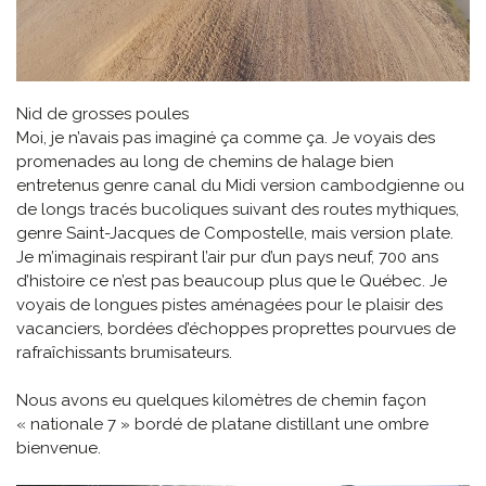
Nid de grosses poules
Moi, je n’avais pas imaginé ça comme ça. Je voyais des
promenades au long de chemins de halage bien
entretenus genre canal du Midi version cambodgienne ou
de longs tracés bucoliques suivant des routes mythiques,
genre Saint-Jacques de Compostelle, mais version plate.
Je m’imaginais respirant l’air pur d’un pays neuf, 700 ans
d’histoire ce n’est pas beaucoup plus que le Québec. Je
voyais de longues pistes aménagées pour le plaisir des
vacanciers, bordées d’échoppes proprettes pourvues de
rafraîchissants brumisateurs.
Nous avons eu quelques kilomètres de chemin façon
« nationale 7 » bordé de platane distillant une ombre
bienvenue.