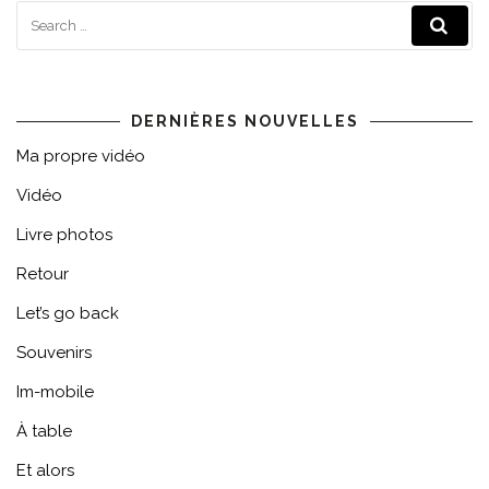
DERNIÈRES NOUVELLES
Ma propre vidéo
Vidéo
Livre photos
Retour
Let’s go back
Souvenirs
Im-mobile
À table
Et alors