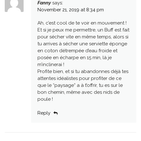
Fanny
says:
November 21, 2019 at 8:34 pm
Ah, c’est cool de te voir en mouvement !
Et si je peux me permettre, un Buff est fait
pour sécher vite en même temps, alors si
tu arrives à sécher une serviette éponge
en coton détrempée d’eau froide et
posée en écharpe en 15 min, là je
m’inclinerai !
Profite bien, et si tu abandonnes déjà tes
attentes idéalistes pour profiter de ce
que le “paysage” a à t’offrir, tu es sur le
bon chemin, même avec des nids de
poule !
Reply